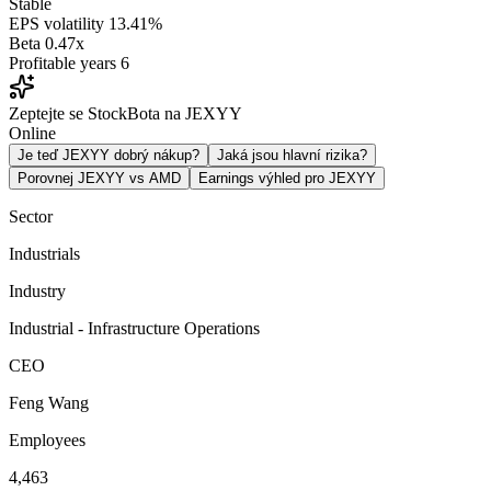
Stable
EPS volatility
13.41%
Beta
0.47x
Profitable years
6
Zeptejte se StockBota na JEXYY
Online
Je teď JEXYY dobrý nákup?
Jaká jsou hlavní rizika?
Porovnej JEXYY vs AMD
Earnings výhled pro JEXYY
Sector
Industrials
Industry
Industrial - Infrastructure Operations
CEO
Feng Wang
Employees
4,463