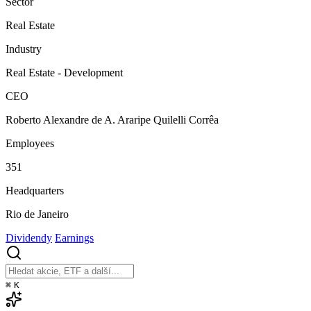
Sector
Real Estate
Industry
Real Estate - Development
CEO
Roberto Alexandre de A. Araripe Quilelli Corrêa
Employees
351
Headquarters
Rio de Janeiro
Dividendy
Earnings
⌘
K