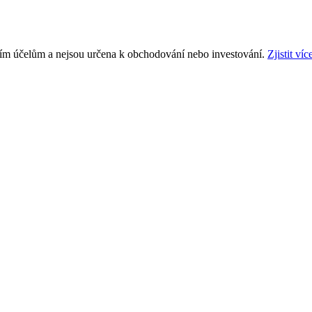
ním účelům a nejsou určena k obchodování nebo investování.
Zjistit víc