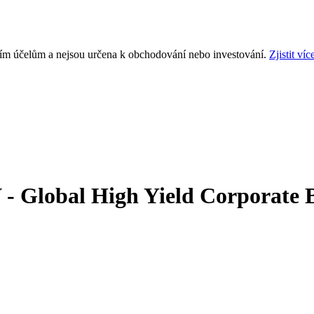
ním účelům a nejsou určena k obchodování nebo investování.
Zjistit víc
- Global High Yield Corporate B