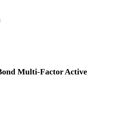
e
ond Multi-Factor Active