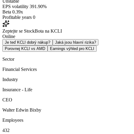
Unstable
EPS volatility
391.90%
Beta
0.39x
Profitable years
0
Zeptejte se StockBota na KCLI
Online
Je teď KCLI dobrý nákup?
Jaká jsou hlavní rizika?
Porovnej KCLI vs AMD
Earnings výhled pro KCLI
Sector
Financial Services
Industry
Insurance - Life
CEO
Walter Edwin Bixby
Employees
432