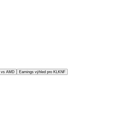
F vs AMD
Earnings výhled pro KLKNF