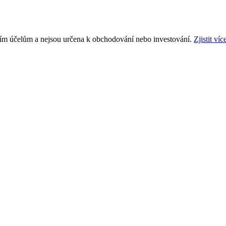
ním účelům a nejsou určena k obchodování nebo investování.
Zjistit víc