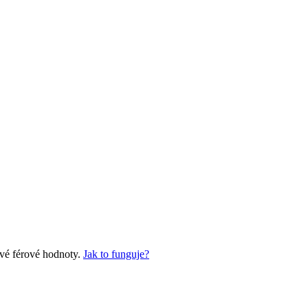
své férové hodnoty.
Jak to funguje?