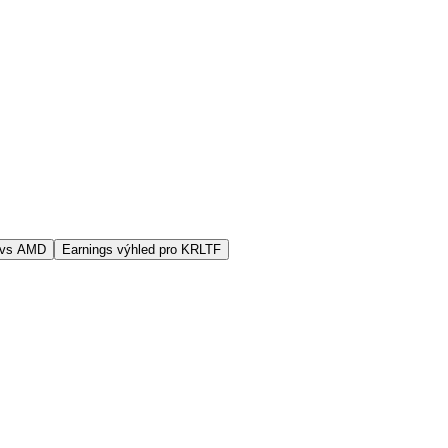
 vs AMD
Earnings výhled pro KRLTF