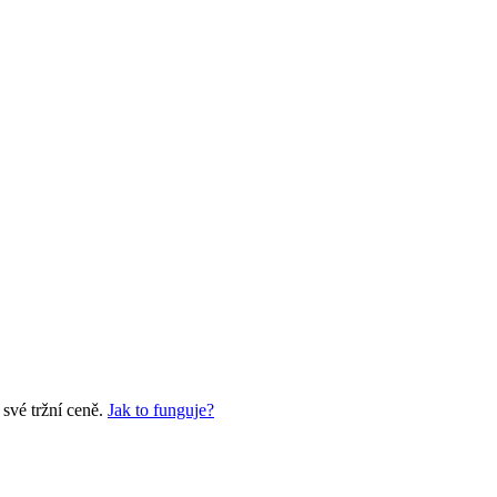
své tržní ceně.
Jak to funguje?