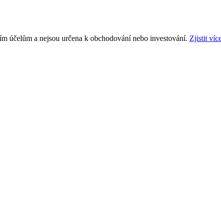
ním účelům a nejsou určena k obchodování nebo investování.
Zjistit víc