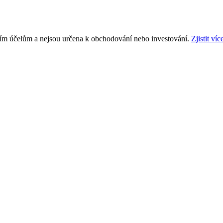
ním účelům a nejsou určena k obchodování nebo investování.
Zjistit víc