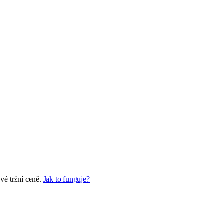
vé tržní ceně.
Jak to funguje?