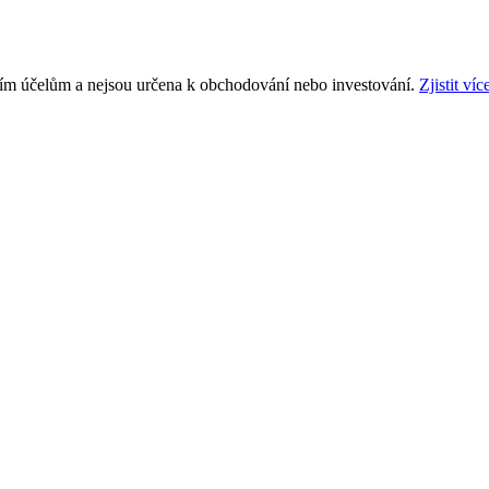
ním účelům a nejsou určena k obchodování nebo investování.
Zjistit víc