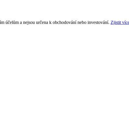
ním účelům a nejsou určena k obchodování nebo investování.
Zjistit víc