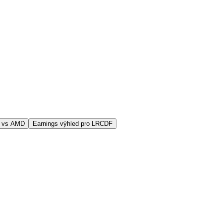
F vs AMD
Earnings výhled pro LRCDF