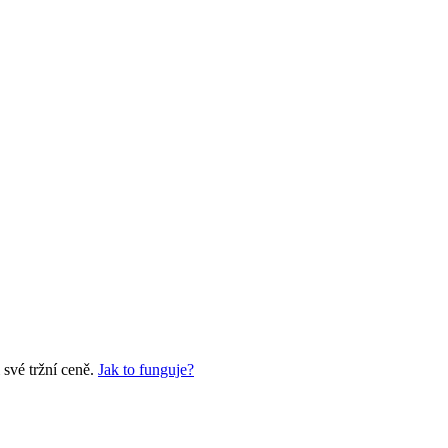
své tržní ceně.
Jak to funguje?