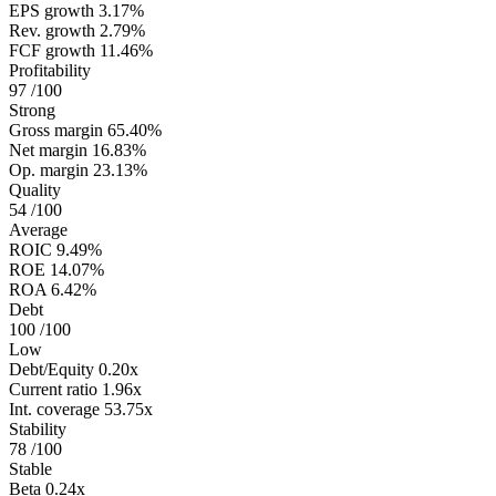
EPS growth
3.17%
Rev. growth
2.79%
FCF growth
11.46%
Profitability
97
/100
Strong
Gross margin
65.40%
Net margin
16.83%
Op. margin
23.13%
Quality
54
/100
Average
ROIC
9.49%
ROE
14.07%
ROA
6.42%
Debt
100
/100
Low
Debt/Equity
0.20x
Current ratio
1.96x
Int. coverage
53.75x
Stability
78
/100
Stable
Beta
0.24x