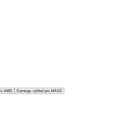
vs AMD
Earnings výhled pro MAXD