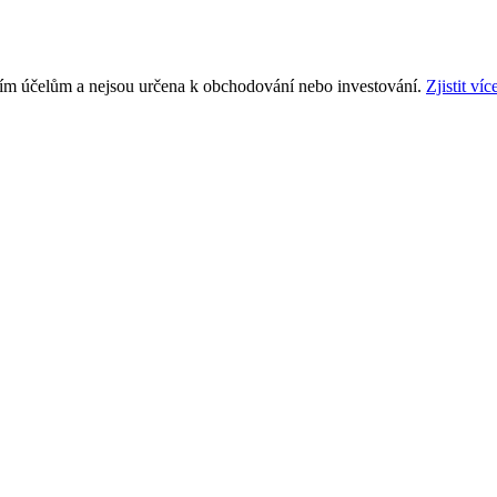
ním účelům a nejsou určena k obchodování nebo investování.
Zjistit víc