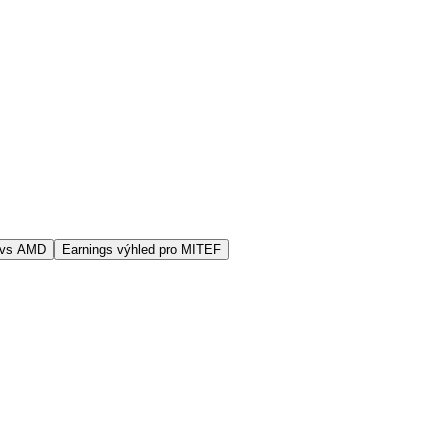
 vs AMD
Earnings výhled pro MITEF