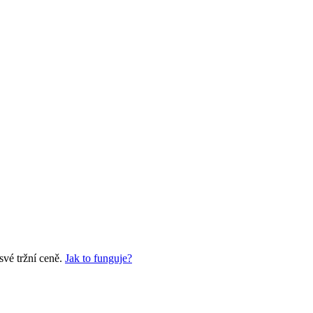
své tržní ceně.
Jak to funguje?