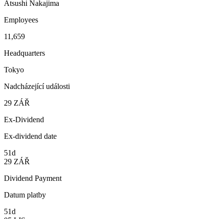
Atsushi Nakajima
Employees
11,659
Headquarters
Tokyo
Nadcházející události
29
ZÁŘ
Ex-Dividend
Ex-dividend date
51d
29
ZÁŘ
Dividend Payment
Datum platby
51d