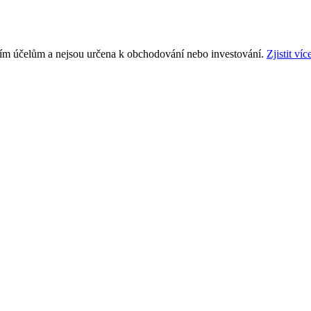
ním účelům a nejsou určena k obchodování nebo investování.
Zjistit víc