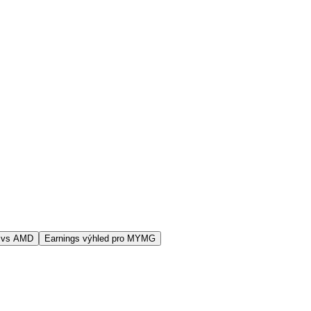
 vs AMD
Earnings výhled pro MYMG