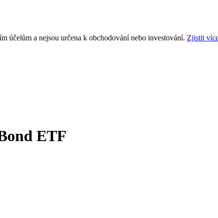
ním účelům a nejsou určena k obchodování nebo investování.
Zjistit víc
l Bond ETF