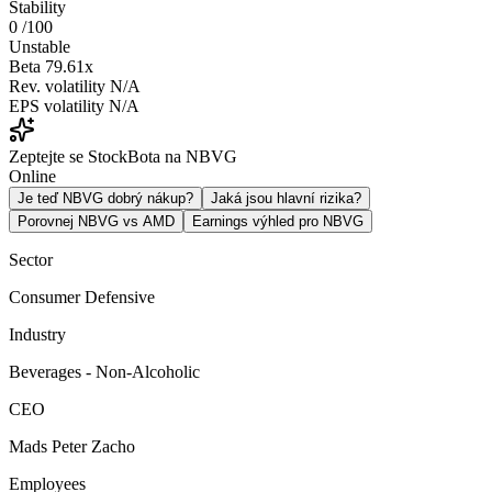
Stability
0
/100
Unstable
Beta
79.61x
Rev. volatility
N/A
EPS volatility
N/A
Zeptejte se StockBota na NBVG
Online
Je teď NBVG dobrý nákup?
Jaká jsou hlavní rizika?
Porovnej NBVG vs AMD
Earnings výhled pro NBVG
Sector
Consumer Defensive
Industry
Beverages - Non-Alcoholic
CEO
Mads Peter Zacho
Employees