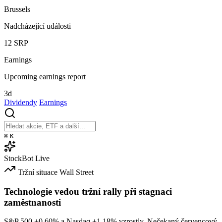
Brussels
Nadcházející události
12
SRP
Earnings
Upcoming earnings report
3d
Dividendy
Earnings
⌘
K
StockBot
Live
Tržní situace
Wall Street
Technologie vedou tržní rally při stagnaci
zaměstnanosti
S&P 500
+0.60%
a Nasdaq
+1.18%
vzrostly. Nečekaný červencový