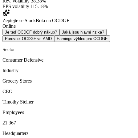
Rev. volatility
38.38%
EPS volatility
115.18%
Zeptejte se StockBota na OCDGF
Online
Je teď OCDGF dobrý nákup?
Jaká jsou hlavní rizika?
Porovnej OCDGF vs AMD
Earnings výhled pro OCDGF
Sector
Consumer Defensive
Industry
Grocery Stores
CEO
Timothy Steiner
Employees
21,367
Headquarters