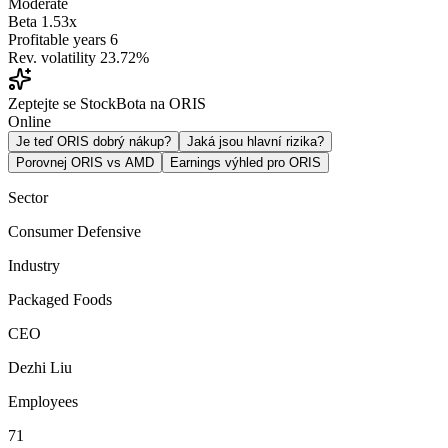
Moderate
Beta
1.53x
Profitable years
6
Rev. volatility
23.72%
Zeptejte se StockBota na ORIS
Online
Je teď ORIS dobrý nákup?
Jaká jsou hlavní rizika?
Porovnej ORIS vs AMD
Earnings výhled pro ORIS
Sector
Consumer Defensive
Industry
Packaged Foods
CEO
Dezhi Liu
Employees
71