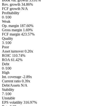
Book val. growth
35.01%
Rev. growth
34.86%
FCF growth
N/A
Profitability
0
/100
Weak
Op. margin
187.60%
Gross margin
1.69%
FCF margin
423.57%
Quality
3
/100
Poor
Asset turnover
0.20x
ROIC
110.74%
ROA
61.42%
Debt
0
/100
High
Int. coverage
-2.89x
Current ratio
0.39x
Debt/Assets
N/A
Stability
7
/100
Unstable
EPS volatility
316.97%