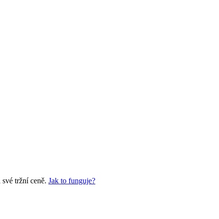
své tržní ceně.
Jak to funguje?