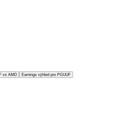
F vs AMD
Earnings výhled pro PGUUF