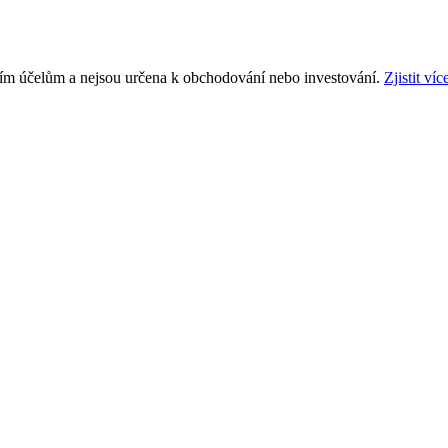
ním účelům a nejsou určena k obchodování nebo investování.
Zjistit víc