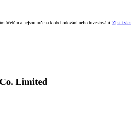
ním účelům a nejsou určena k obchodování nebo investování.
Zjistit víc
 Co. Limited