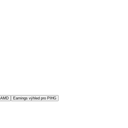
s AMD
Earnings výhled pro PIHG