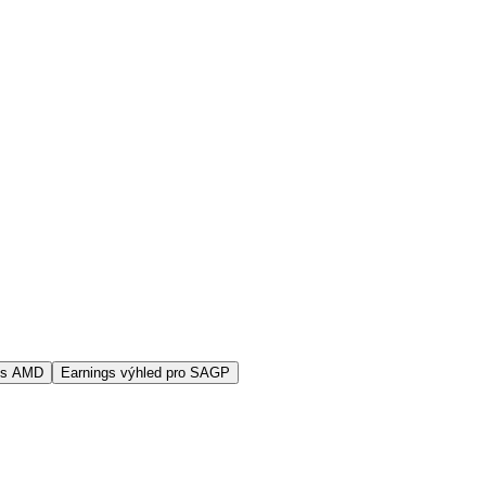
vs AMD
Earnings výhled pro SAGP