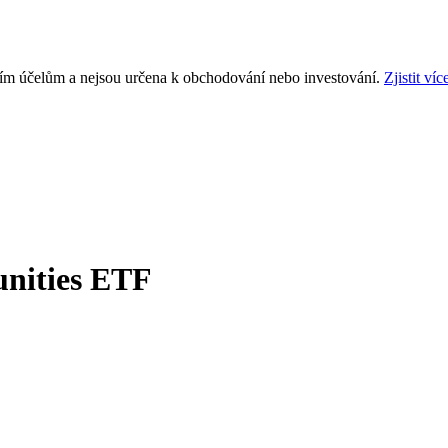
ním účelům a nejsou určena k obchodování nebo investování.
Zjistit víc
unities ETF