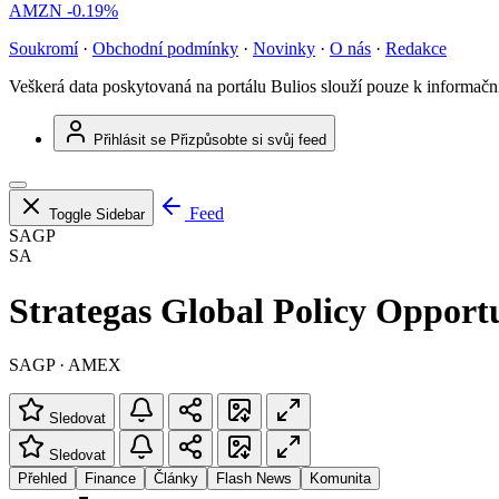
AMZN
-0.19%
Soukromí
·
Obchodní podmínky
·
Novinky
·
O nás
·
Redakce
Veškerá data poskytovaná na portálu Bulios slouží pouze k informač
Přihlásit se
Přizpůsobte si svůj feed
Feed
Toggle Sidebar
SAGP
SA
Strategas Global Policy Opport
SAGP · AMEX
Sledovat
Sledovat
Přehled
Finance
Články
Flash News
Komunita