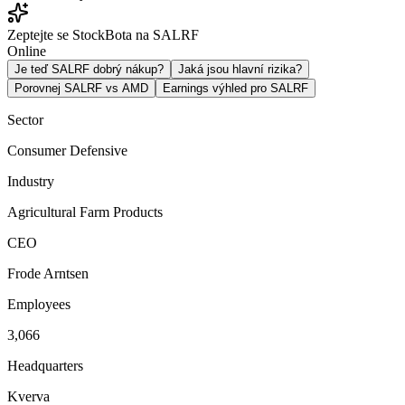
Zeptejte se StockBota na SALRF
Online
Je teď SALRF dobrý nákup?
Jaká jsou hlavní rizika?
Porovnej SALRF vs AMD
Earnings výhled pro SALRF
Sector
Consumer Defensive
Industry
Agricultural Farm Products
CEO
Frode Arntsen
Employees
3,066
Headquarters
Kverva