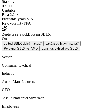
Stability
0
/100
Unstable
Beta
2.24x
Profitable years
N/A
Rev. volatility
N/A
Zeptejte se StockBota na SBLX
Online
Je teď SBLX dobrý nákup?
Jaká jsou hlavní rizika?
Porovnej SBLX vs AMD
Earnings výhled pro SBLX
Sector
Consumer Cyclical
Industry
Auto - Manufacturers
CEO
Joshua Nathaniel Silverman
Employees