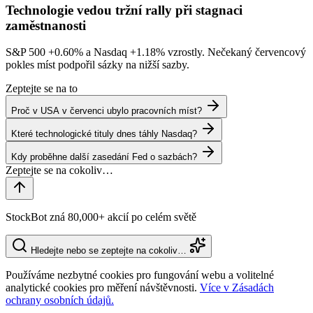
Technologie vedou tržní rally při stagnaci
zaměstnanosti
S&P 500
+0.60%
a Nasdaq
+1.18%
vzrostly. Nečekaný červencový
pokles míst podpořil sázky na nižší sazby.
Zeptejte se na to
Proč v USA v červenci ubylo pracovních míst?
Které technologické tituly dnes táhly Nasdaq?
Kdy proběhne další zasedání Fed o sazbách?
StockBot zná 80,000+ akcií po celém světě
Hledejte nebo se zeptejte na cokoliv…
Používáme nezbytné cookies pro fungování webu a volitelné
analytické cookies pro měření návštěvnosti.
Více v Zásadách
ochrany osobních údajů.