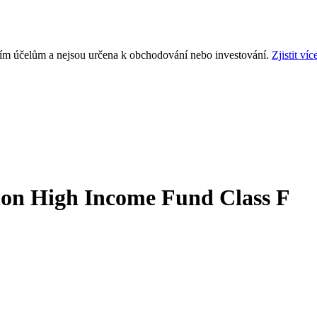
ním účelům a nejsou určena k obchodování nebo investování.
Zjistit víc
ion High Income Fund Class F