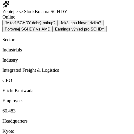
Zeptejte se StockBota na SGHDY
Online
Je teď SGHDY dobrý nákup?
Jaká jsou hlavní rizika?
Porovnej SGHDY vs AMD
Earnings výhled pro SGHDY
Sector
Industrials
Industry
Integrated Freight & Logistics
CEO
Eiichi Kuriwada
Employees
60,483
Headquarters
Kyoto