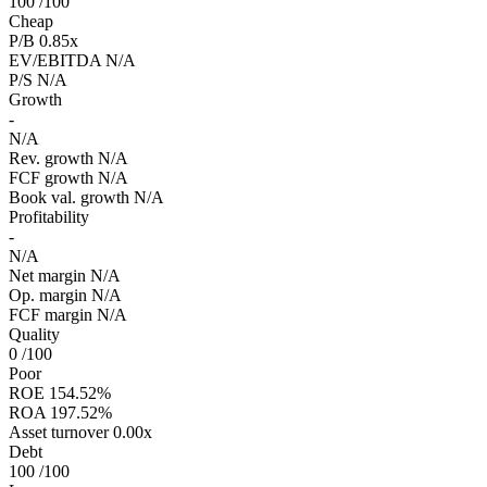
100
/100
Cheap
P/B
0.85x
EV/EBITDA
N/A
P/S
N/A
Growth
-
N/A
Rev. growth
N/A
FCF growth
N/A
Book val. growth
N/A
Profitability
-
N/A
Net margin
N/A
Op. margin
N/A
FCF margin
N/A
Quality
0
/100
Poor
ROE
154.52%
ROA
197.52%
Asset turnover
0.00x
Debt
100
/100