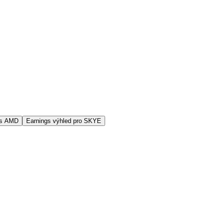
vs AMD
Earnings výhled pro SKYE