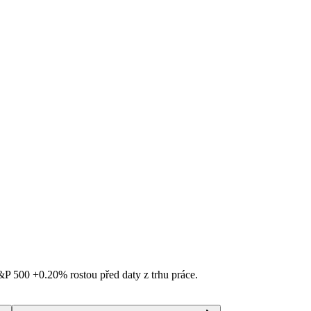
S&P 500
+0.20%
rostou před daty z trhu práce.