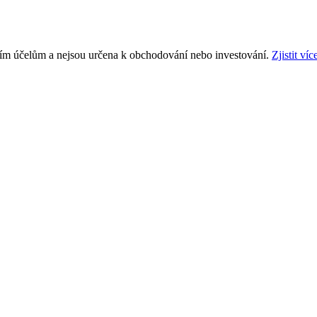
ním účelům a nejsou určena k obchodování nebo investování.
Zjistit víc