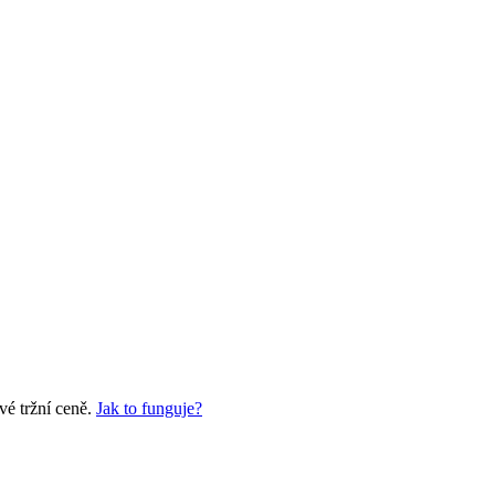
vé tržní ceně.
Jak to funguje?