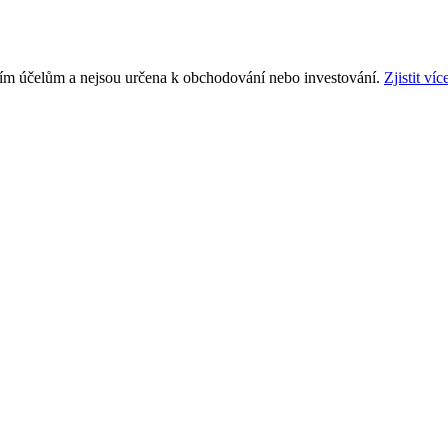
ním účelům a nejsou určena k obchodování nebo investování.
Zjistit víc