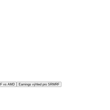
RF vs AMD
Earnings výhled pro SRWRF