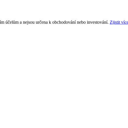
ním účelům a nejsou určena k obchodování nebo investování.
Zjistit víc