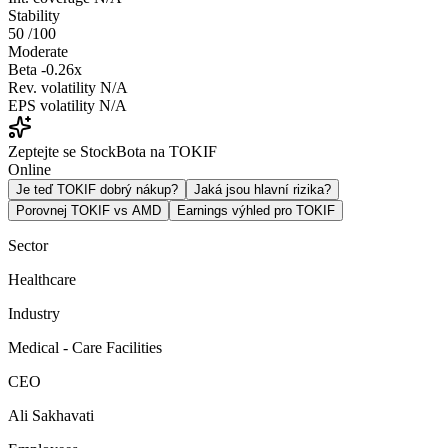
Stability
50
/100
Moderate
Beta
-0.26x
Rev. volatility
N/A
EPS volatility
N/A
Zeptejte se StockBota na TOKIF
Online
Je teď TOKIF dobrý nákup?
Jaká jsou hlavní rizika?
Porovnej TOKIF vs AMD
Earnings výhled pro TOKIF
Sector
Healthcare
Industry
Medical - Care Facilities
CEO
Ali Sakhavati