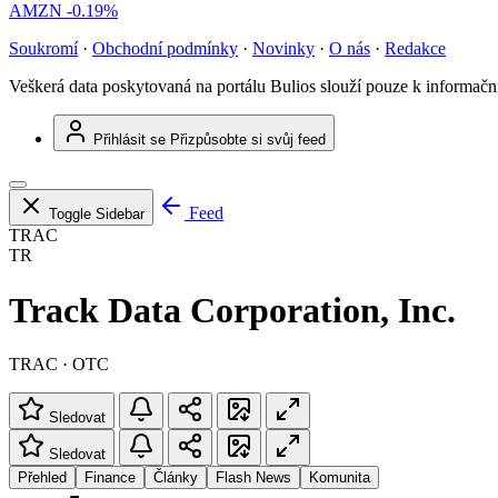
AMZN
-0.19%
Soukromí
·
Obchodní podmínky
·
Novinky
·
O nás
·
Redakce
Veškerá data poskytovaná na portálu Bulios slouží pouze k informač
Přihlásit se
Přizpůsobte si svůj feed
Feed
Toggle Sidebar
TRAC
TR
Track Data Corporation, Inc.
TRAC · OTC
Sledovat
Sledovat
Přehled
Finance
Články
Flash News
Komunita