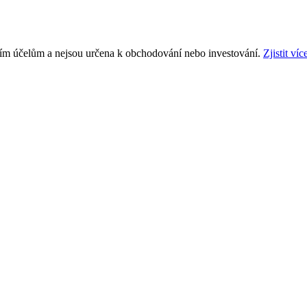
ním účelům a nejsou určena k obchodování nebo investování.
Zjistit víc