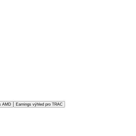
vs AMD
Earnings výhled pro TRAC