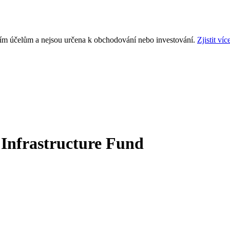
ním účelům a nejsou určena k obchodování nebo investování.
Zjistit víc
 Infrastructure Fund