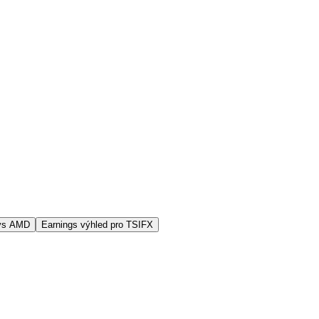
 vs AMD
Earnings výhled pro TSIFX