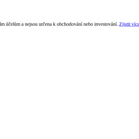
ním účelům a nejsou určena k obchodování nebo investování.
Zjistit víc