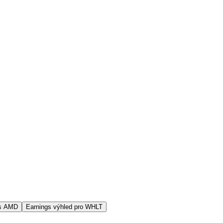
vs AMD
Earnings výhled pro WHLT