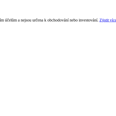
ním účelům a nejsou určena k obchodování nebo investování.
Zjistit víc