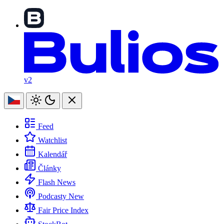
v2
Feed
Watchlist
Kalendář
Články
Flash News
Podcasty
New
Fair Price Index