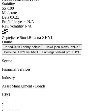
Stability
55
/100
Moderate
Beta
0.62x
Profitable years
N/A
Rev. volatility
N/A
Zeptejte se StockBota na XHYI
Online
Je teď XHYI dobrý nákup?
Jaká jsou hlavní rizika?
Porovnej XHYI vs AMD
Earnings výhled pro XHYI
Sector
Financial Services
Industry
Asset Management - Bonds
CEO
-