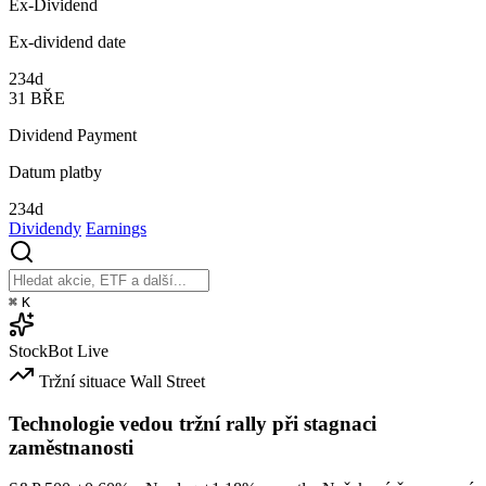
Ex-Dividend
Ex-dividend date
234d
31
BŘE
Dividend Payment
Datum platby
234d
Dividendy
Earnings
⌘
K
StockBot
Live
Tržní situace
Wall Street
Technologie vedou tržní rally při stagnaci
zaměstnanosti