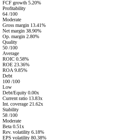
FCF growth
5.20%
Profitability
64
/100
Moderate
Gross margin
13.41%
Net margin
38.90%
Op. margin
2.80%
Quality
50
/100
Average
ROIC
0.58%
ROE
23.36%
ROA
9.85%
Debt
100
/100
Low
Debt/Equity
0.00x
Current ratio
13.83x
Int. coverage
21.62x
Stability
58
/100
Moderate
Beta
0.51x
Rev. volatility
6.18%
EPS volatility
80.38%