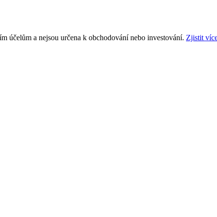
ním účelům a nejsou určena k obchodování nebo investování.
Zjistit víc