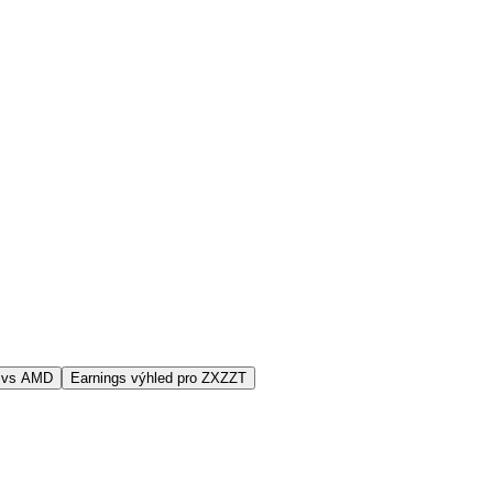
 vs AMD
Earnings výhled pro ZXZZT