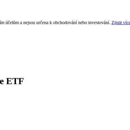
ním účelům a nejsou určena k obchodování nebo investování.
Zjistit víc
ue ETF