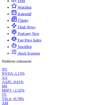
Feed
Watchlist
Kalendář
Články
Flash News
Podcasty
New
Fair Price Index
StockBot
Stock Screener
Nedávno zobrazené
NV
NVDA
-1.15%
AA
AAPL
-0.61%
MS
MSFT
+2.32%
TS
TSLA
+0.78%
AM