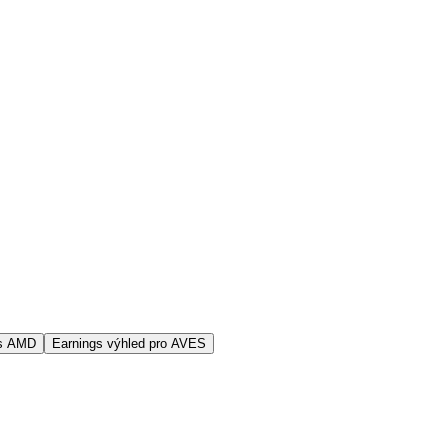
vs AMD
Earnings výhled pro AVES