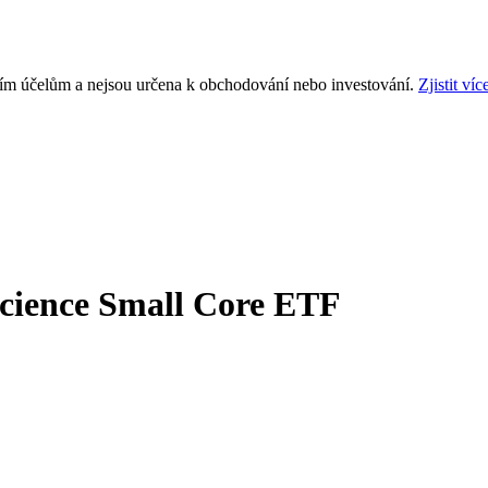
ním účelům a nejsou určena k obchodování nebo investování.
Zjistit víc
ience Small Core ETF