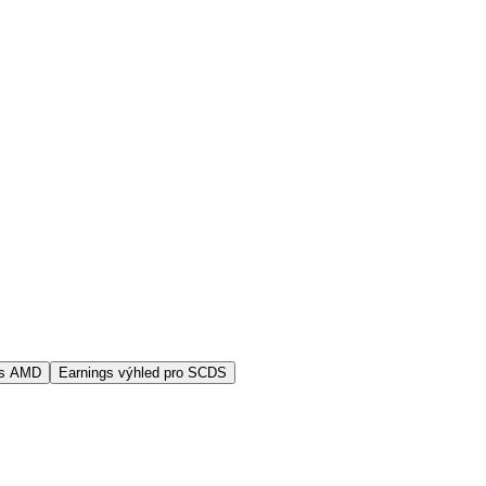
vs AMD
Earnings výhled pro SCDS