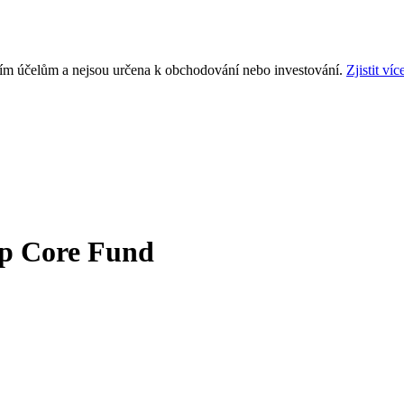
ním účelům a nejsou určena k obchodování nebo investování.
Zjistit víc
p Core Fund