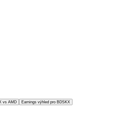
X vs AMD
Earnings výhled pro BDSKX