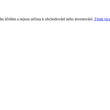
ním účelům a nejsou určena k obchodování nebo investování.
Zjistit víc