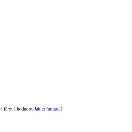
vé férové hodnoty.
Jak to funguje?