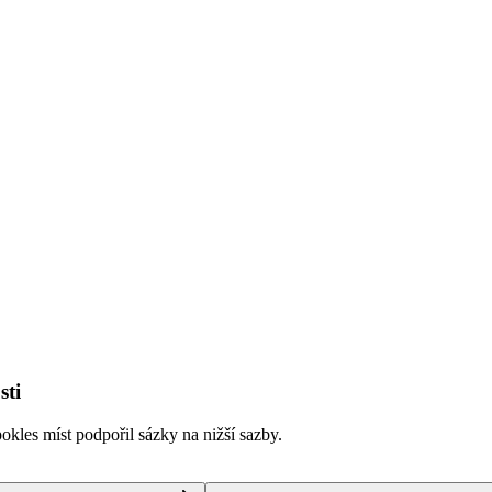
sti
kles míst podpořil sázky na nižší sazby.