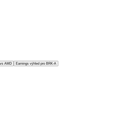
 vs AMD
Earnings výhled pro BRK-A